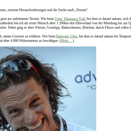
teuer, extreme Herausforderungen und die Suche nach „Neuem“.
h gern ins unbekannte Terrain. Wie beim
Trans Talamanca Trail
, bei dem es darauf ankam, sich
Außerdem bin ich als erster Mensch über 1.200km den Elbeverlauf von der Mündung bis zur Qu
aufen. Dabei ging es über Wiesen, Gestrüpp, Bahnschienen, Brücken, durch Flüsse und selbst d
ch, meine Grenzen zu erfahren. Wie beim
Badwater Ultra
, bei dem es darauf ankam bei Tempera
it über 4.000 Höhenmetern zu bewältigen. (
Mehr …
)