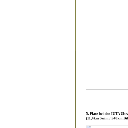
5. Platz bei den IUTA Ult
(11,4km Swim / 540km Bi