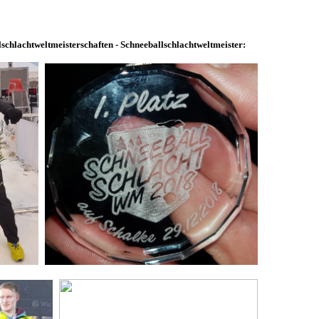
lschlachtweltmeisterschaften - Schneeballschlachtweltmeister: