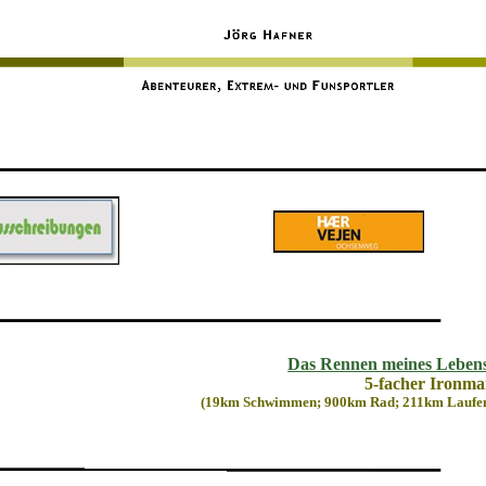
Das Rennen meines Leben
5-facher Ironm
(19km Schwimmen; 900km Rad; 211km Laufe