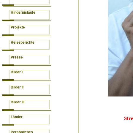
Hindernisläufe
Projekte
Reiseberichte
Presse
Bilder I
Bilder II
Bilder III
Länder
Str
Persönliches