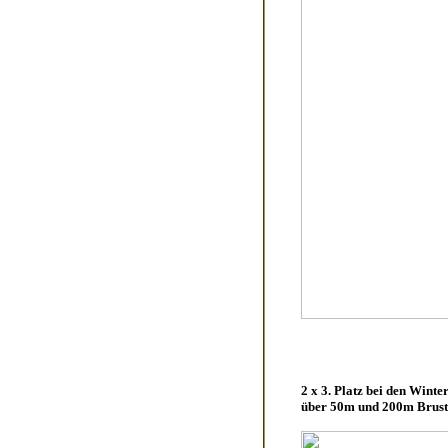
2 x 3. Platz bei den Win
über 50m und 200m Brust